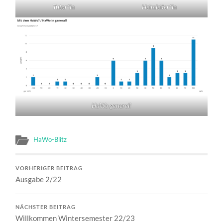
Tutor*in
Heimleiter*in
HaWo generell
HaWo-Blitz
VORHERIGER BEITRAG
Ausgabe 2/22
NÄCHSTER BEITRAG
Willkommen Wintersemester 22/23