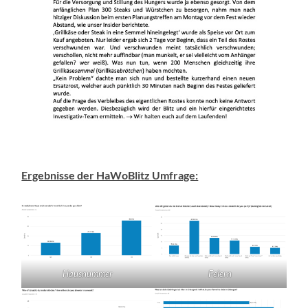
Ergebnisse der HaWoBlitz Umfrage:
Hausnummer
Feiern